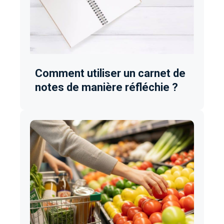
Comment utiliser un carnet de
notes de manière réfléchie ?