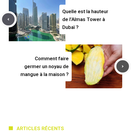
Quelle est la hauteur
de l’Almas Tower à
Dubaï ?
Comment faire
germer un noyau de
mangue à la maison ?
ARTICLES RÉCENTS