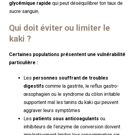
glycémique rapide
qui peut déséquilibrer ton taux de
sucre sanguin.
Qui doit éviter ou limiter le
kaki ?
Certaines populations présentent une vulnérabilité
particulière :
Les
personnes souffrant de troubles
digestifs
comme la gastrite, le reflux gastro-
œsophagien ou le syndrome du côlon irritable
supportent mal les tanins du kaki qui peuvent
aggraver leurs symptômes
Les
patients sous anticoagulants
ou
inhibiteurs de l’enzyme de conversion doivent
impérativement limiter leur consommation car