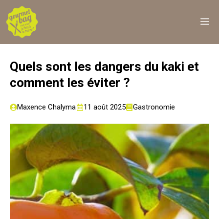
Aller
au
M
contenu
Quels sont les dangers du kaki et
comment les éviter ?
Maxence Chalyma
11 août 2025
Gastronomie