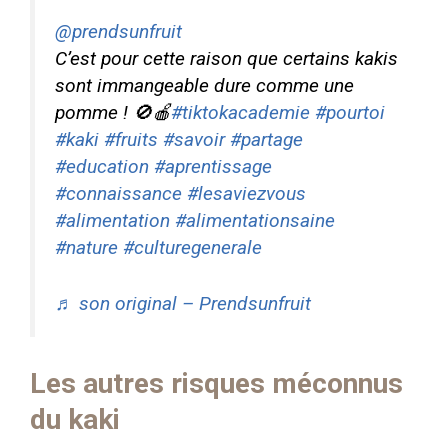
@prendsunfruit
C’est pour cette raison que certains kakis
sont immangeable dure comme une
pomme ! 🚫🍎
#tiktokacademie
#pourtoi
#kaki
#fruits
#savoir
#partage
#education
#aprentissage
#connaissance
#lesaviezvous
#alimentation
#alimentationsaine
#nature
#culturegenerale
♬ son original – Prendsunfruit
Les autres risques méconnus
du kaki