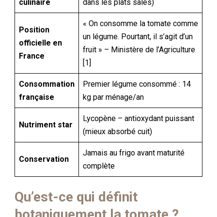
culinaire
dans les plats salés)
« On consomme la tomate comme
Position
un légume. Pourtant, il s’agit d’un
officielle en
fruit » – Ministère de l’Agriculture
France
[1]
Consommation
Premier légume consommé : 14
française
kg par ménage/an
Lycopène – antioxydant puissant
Nutriment star
(mieux absorbé cuit)
Jamais au frigo avant maturité
Conservation
complète
Qu’est-ce qui définit
botaniquement la tomate ?